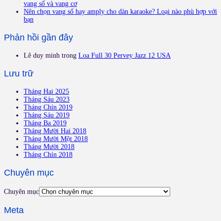
vang số và vang cơ
Nên chọn vang số hay amply cho dàn karaoke? Loại nào phù hợp với
bạn
Phản hồi gần đây
Lê duy minh
trong
Loa Full 30 Pervey Jazz 12 USA
Lưu trữ
Tháng Hai 2025
Tháng Sáu 2023
Tháng Chín 2019
Tháng Sáu 2019
Tháng Ba 2019
Tháng Mười Hai 2018
Tháng Mười Một 2018
Tháng Mười 2018
Tháng Chín 2018
Chuyên mục
Chuyên mục
Meta