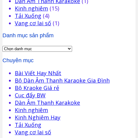
Dàn Âm Thanh Karakoke
(1)
Kinh nghiêm
(15)
Tải Xuống
(4)
Vang cơ lai số
(1)
Danh mục sản phẩm
Chuyên mục
Bài Viết Hay Nhất
Bộ Dàn Âm Thanh Karaoke Gia Đình
Bộ Kraoke Giá rẻ
Cục đẩy BW
Dàn Âm Thanh Karakoke
Kinh nghiêm
Kinh Nghiệm Hay
Tải Xuống
Vang cơ lai số