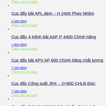
Thêm vào giỏ hàng
Cục đẩy bãi APL.dem – H 2400 Phay Nhôm
4.200.000
₫
Thêm vào giỏ hàng
Cục đẩy 4 Kênh bãi AAP P 4400 Chính hãng
5.800.000
₫
Thêm vào giỏ hàng
Cục đẩy bãi APV AP 600 Chính hãng chất lượng
5.500.000
₫
Thêm vào giỏ hàng
Cục đẩy Công suất JRX – 2×800 CHLB Đức
7.500.000
₫
Thêm vào giỏ hàng