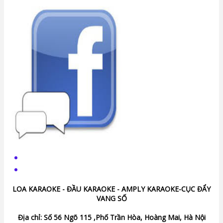
LOA KARAOKE - ĐẦU KARAOKE - AMPLY KARAOKE-CỤC ĐẨY
VANG SỐ
Địa chỉ: Số 56 Ngõ 115 ,Phố Trần Hòa, Hoàng Mai, Hà Nội