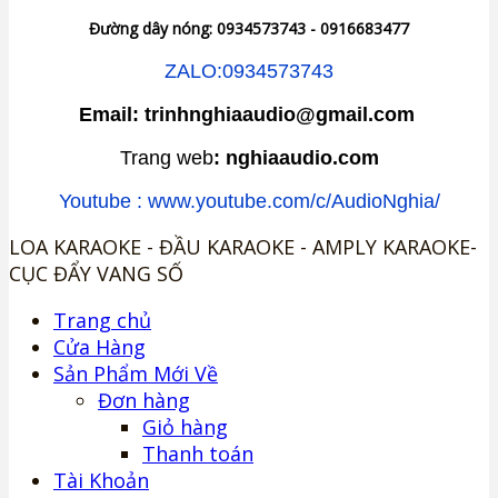
Đường dây nóng: 0934573743 - 0916683477
ZALO:0934573743
Email: trinhnghiaaudio@gmail.com
Trang web
: nghiaaudio.com
Youtube : www.youtube.com/c/AudioNghia/
LOA KARAOKE - ĐẦU KARAOKE - AMPLY KARAOKE-
CỤC ĐẨY VANG SỐ
Trang chủ
Cửa Hàng
Sản Phẩm Mới Về
Đơn hàng
Giỏ hàng
Thanh toán
Tài Khoản