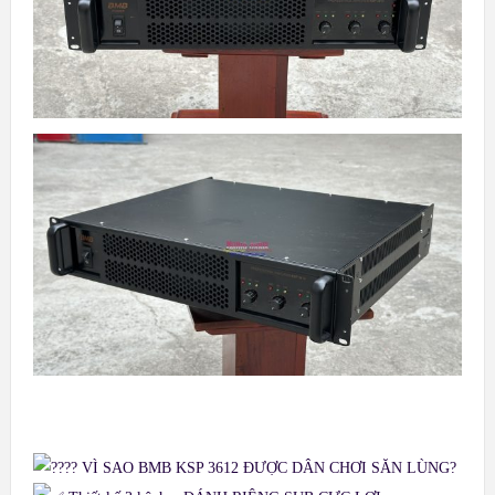
VÌ SAO BMB KSP 3612 ĐƯỢC DÂN CHƠI SĂN LÙNG?