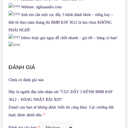
Website:
nghiaaudio.com
Anh em cần một cục đẩy 3 kênh đánh khỏe – tiếng hay –
bền bỉ theo năm tháng thì BMB KSP 3612 là lựa chọn KHÔNG
PHẢI NGHĨ!
Inbox hoặc gọi ngay để chốt nhanh – giá tốt – hàng có hạn!
ĐÁNH GIÁ
Chưa có đánh giá nào.
Hãy là người đầu tiên nhận xét “CỤC ĐẨY 3 KÊNH BMB KSP
3612 – HÀNG NHẬT BÃI XỊN”
Email của bạn sẽ không được hiển thị công khai.
Các trường bắt
buộc được đánh dấu
*
Đánh giá của bạn
*