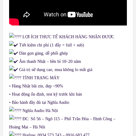
LỢI ÍCH THỰC TẾ KHÁCH HÀNG NHẬN ĐƯỢC
Tiết kiệm chi phí (1 đẩy = full + sub)
Dàn gọn gàng, dễ phối ghép
Âm thanh Nhật – bền bỉ 10–20 năm
Giá trị sử dụng cao, mua không lo mất giá
TÌNH TRẠNG MÁY
• Hàng Nhật bãi zin, đẹp ~90%
• Hoạt động ổn định, test kỹ trước khi bán
• Bảo hành đầy đủ tại Nghĩa Audio
Nghĩa Audio Hà Nội
ĐC: Số 56 – Ngõ 115 – Phố Trần Hòa – Định Công –
Hoàng Mai – Hà Nội
Hotline: 0934 573 743 – 0916 683 477