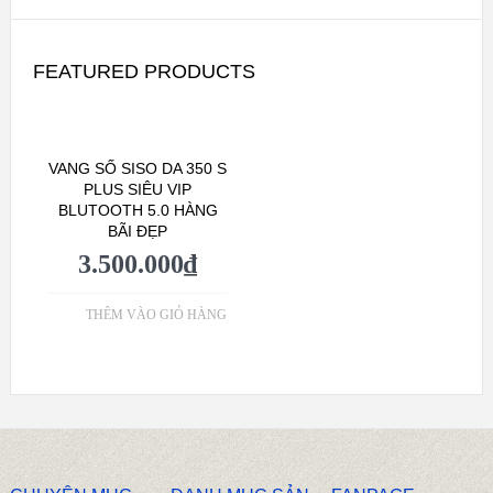
FEATURED PRODUCTS
VANG SỐ SISO DA 350 S
PLUS SIÊU VIP
BLUTOOTH 5.0 HÀNG
BÃI ĐẸP
3.500.000
₫
THÊM VÀO GIỎ HÀNG