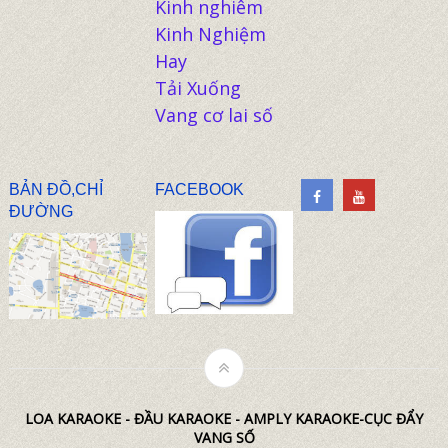
Kinh nghiêm
Kinh Nghiệm
Hay
Tải Xuống
Vang cơ lai số
BẢN ĐỒ,CHỈ
FACEBOOK
ĐƯỜNG
LOA KARAOKE - ĐẦU KARAOKE - AMPLY KARAOKE-CỤC ĐẨY
VANG SỐ