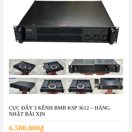
CỤC ĐẨY 3 KÊNH BMB KSP 3612 – HÀNG
NHẬT BÃI XỊN
6.500.000
₫