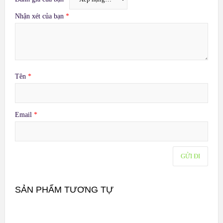
Nhận xét của bạn
*
Tên
*
Email
*
SẢN PHẨM TƯƠNG TỰ