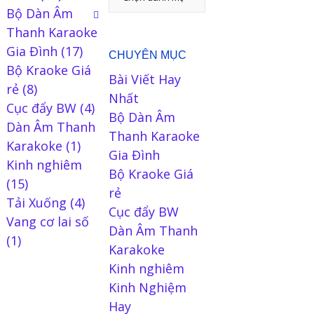
Bộ Dàn Âm
Thanh Karaoke
Gia Đình
(17)
CHUYÊN MỤC
Bộ Kraoke Giá
Bài Viết Hay
rẻ
(8)
Nhất
Cục đẩy BW
(4)
Bộ Dàn Âm
Dàn Âm Thanh
Thanh Karaoke
Karakoke
(1)
Gia Đình
Kinh nghiêm
Bộ Kraoke Giá
(15)
rẻ
Tải Xuống
(4)
Cục đẩy BW
Vang cơ lai số
Dàn Âm Thanh
(1)
Karakoke
Kinh nghiêm
Kinh Nghiệm
Hay