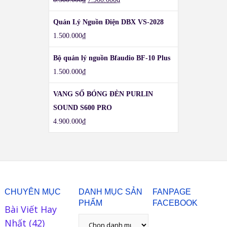
Quản Lý Nguồn Điện DBX VS-2028
1.500.000
₫
Bộ quản lý nguồn Bfaudio BF-10 Plus
1.500.000
₫
VANG SỐ BÓNG ĐÈN PURLIN
SOUND S600 PRO
4.900.000
₫
CHUYÊN MỤC
DANH MỤC SẢN
FANPAGE
PHẨM
FACEBOOK
Bài Viết Hay
Nhất
(42)