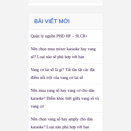
BÀI VIẾT MỚI
Quản lý nguồn PHD HF – 9LCR+
Nên chọn mua mixer karaoke hay vang
số? Loại nào sẽ phù hợp với bạn
Vang cơ lai số là gì? Tất tần tật các đặc
điểm nổi trội của vang cơ lai số
Nên mua vang số hay vang cơ cho dàn
karaoke? Điểm khác biệt giữa vang số và
vang cơ
Nên chọn vang số hay amply cho dàn
karaoke? Loại nào phù hợp với bạn