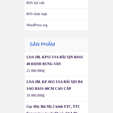
RSS bài viết
RSS bình luận
WordPress.org
SẢN PHẨM
LOA JBL KPS5 USA BÃI XỊN-BASS
40 ĐÁNH RUNG SÀN
21.000.000
₫
LOA JBL KP 2015 USA BÃI XỊN BA
SAO BASS 40CM CAO CẤP
19.000.000
₫
Cục Đẩy Bãi Mỹ,2 kênh ETC, ETC