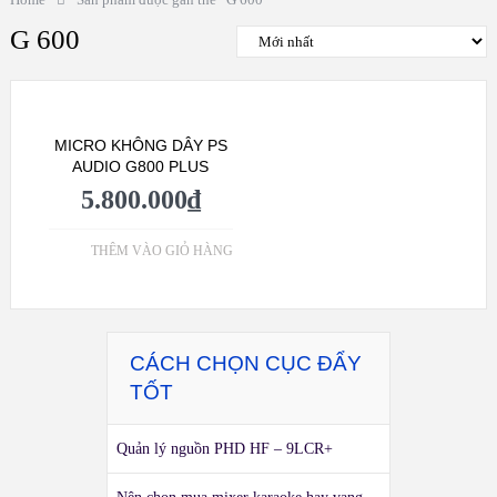
G 600
MICRO KHÔNG DÂY PS
AUDIO G800 PLUS
5.800.000
₫
THÊM VÀO GIỎ HÀNG
CÁCH CHỌN CỤC ĐẨY
TỐT
Quản lý nguồn PHD HF – 9LCR+