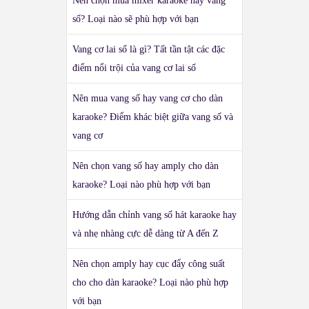
Nên chọn mua mixer karaoke hay vang
số? Loại nào sẽ phù hợp với bạn
Vang cơ lai số là gì? Tất tần tật các đặc
điểm nổi trội của vang cơ lai số
Nên mua vang số hay vang cơ cho dàn
karaoke? Điểm khác biệt giữa vang số và
vang cơ
Nên chọn vang số hay amply cho dàn
karaoke? Loại nào phù hợp với bạn
Hướng dẫn chỉnh vang số hát karaoke hay
và nhẹ nhàng cực dễ dàng từ A đến Z
Nên chọn amply hay cục đẩy công suất
cho cho dàn karaoke? Loại nào phù hợp
với bạn