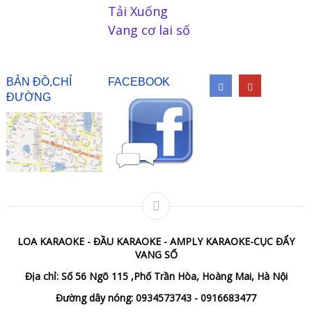
Tải Xuống
Vang cơ lai số
BẢN ĐỒ,CHỈ
FACEBOOK
ĐƯỜNG
LOA KARAOKE - ĐẦU KARAOKE - AMPLY KARAOKE-CỤC ĐẨY
VANG SỐ
Địa chỉ: Số 56 Ngõ 115 ,Phố Trần Hòa, Hoàng Mai, Hà Nội
Đường dây nóng: 0934573743 - 0916683477