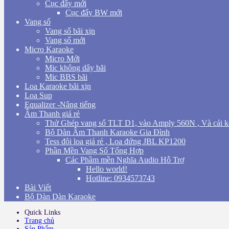
Cục đẩy mới
Cục đẩy BW mới
Vang số
Vang số bãi xịn
Vang số mới
Micro Karaoke
Micro Mới
Mic không dây bãi
Mic BBS bãi
Loa Karaoke bãi xịn
Loa Sup
Equalizer -Nâng tiếng
Âm Thanh giá rẻ
Thử Ghép vang số TLT D1, vào Amply 560N , Và cái k
Bộ Dàn Âm Thanh Karaoke Gia Đình
Tess đôi loa giá rẻ , Loa đứng JBL KP1200
Phần Mền Vang Số Tổng Hợp
Các Phầm mền Nghĩa Audio Hỗ Trợ
Hello world!
Hotline: 0934573743
Bài Viết
Bộ Dàn Dàn Karaoke
Quick Links
Trang chủ
Sản Phẩm