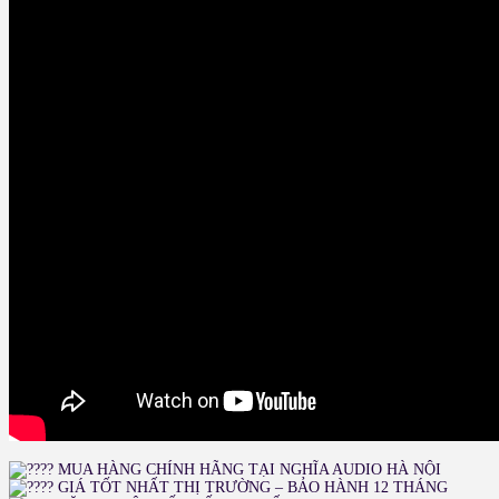
MUA HÀNG CHÍNH HÃNG TẠI NGHĨA AUDIO HÀ NỘI
GIÁ TỐT NHẤT THỊ TRƯỜNG – BẢO HÀNH 12 THÁNG